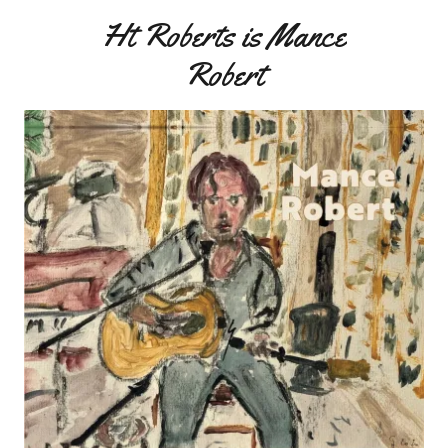
Ht Roberts is Mance
Robert