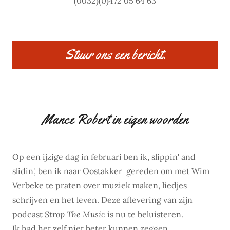
(0032)(0)472 05 64 63
Stuur ons een bericht.
Mance Robert in eigen woorden
Op een ijzige dag in februari ben ik, slippin' and
slidin', ben ik naar Oostakker gereden om met Wim
Verbeke te praten over muziek maken, liedjes
schrijven en het leven. Deze aflevering van zijn
podcast
Strop The Music
is nu te beluisteren.
Ik had het zelf niet beter kunnen zeggen....