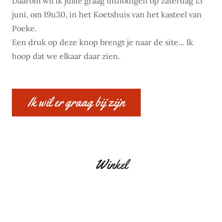
Daarom wil ik jullie graag uitnodigen op zaterdag 13
juni, om 19u30, in het Koetshuis van het kasteel van
Poeke.
Een druk op deze knop brengt je naar de site... Ik
hoop dat we elkaar daar zien.
Ik wil er graag bij zijn
Winkel