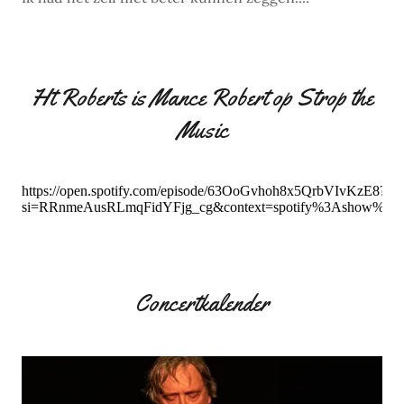
Ht Roberts is Mance Robert op Strop the
Music
Concertkalender