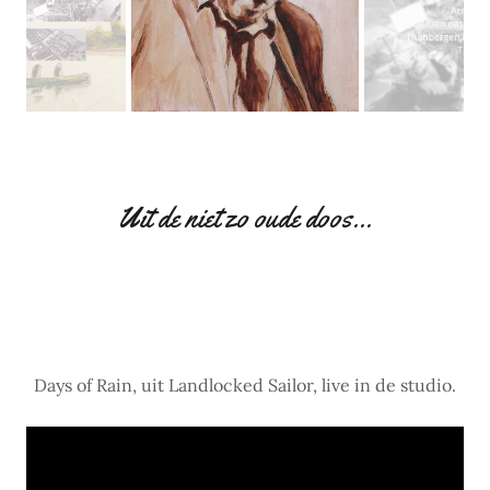
Uit de niet zo oude doos...
Days of Rain, uit Landlocked Sailor, live in de studio.