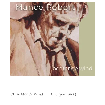
CD
Achter de Wind --- €20 (port incl.)