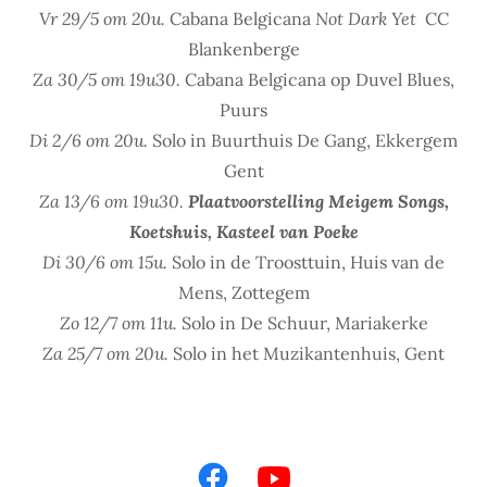
Vr 29/5 om 20u.
Cabana Belgicana
Not Dark Yet
CC
Blankenberge
Za 30/5 om 19u30.
Cabana Belgicana op Duvel Blues,
Puurs
Di 2/6 om 20u.
Solo in Buurthuis De Gang, Ekkergem
Gent
Za 13/6 om 19u30.
Plaatvoorstelling Meigem Songs,
Koetshuis, Kasteel van Poeke
Di 30/6 om 15u.
Solo in de Troosttuin, Huis van de
Mens, Zottegem
Zo 12/7 om 11u.
Solo in De Schuur, Mariakerke
Za 25/7 om 20u.
Solo in het Muzikantenhuis, Gent