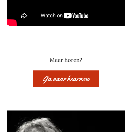
Meer horen?
Ga naar hearnow