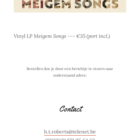
Vinyl LP
Meigem Songs --- €35 (port incl.)
Bestellen doe je door een berichtje te sturen naar
onderstaand adres:
Contact
h.t.roberts@telenet.be