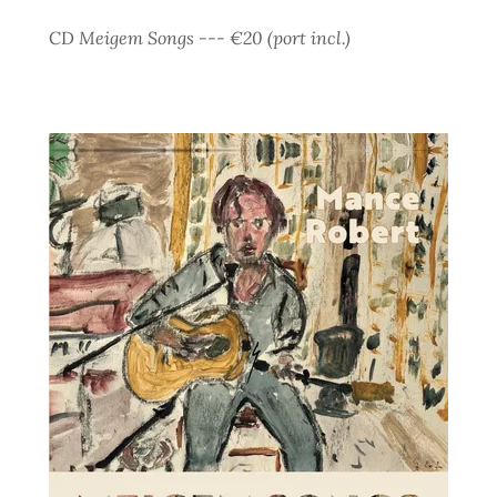
CD
Meigem Songs --- €20 (port incl.)